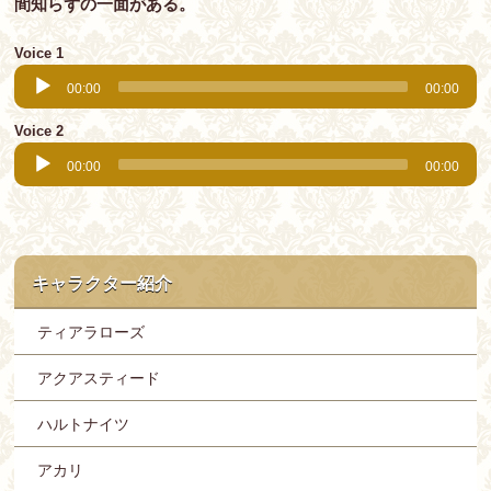
間知らずの一面がある。
Voice 1
Audio
Player
00:00
00:00
Voice 2
Audio
Player
00:00
00:00
キャラクター紹介
ティアラローズ
アクアスティード
ハルトナイツ
アカリ