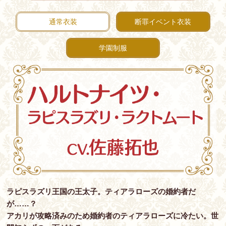
通常衣装
断罪イベント衣装
学園制服
ラピスラズリ王国の王太子。ティアラローズの婚約者だ
が……？
アカリが攻略済みのため婚約者のティアラローズに冷たい。世