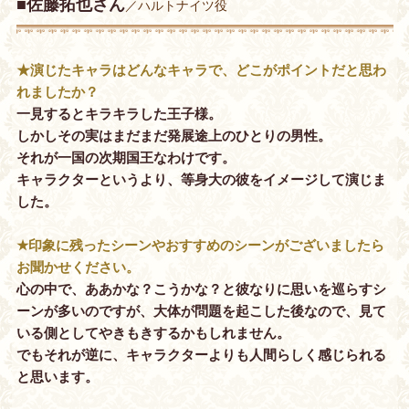
■佐藤拓也さん
／ハルトナイツ役
★演じたキャラはどんなキャラで、どこがポイントだと思わ
れましたか？
一見するとキラキラした王子様。
しかしその実はまだまだ発展途上のひとりの男性。
それが一国の次期国王なわけです。
キャラクターというより、等身大の彼をイメージして演じま
した。
★印象に残ったシーンやおすすめのシーンがございましたら
お聞かせください。
心の中で、ああかな？こうかな？と彼なりに思いを巡らすシ
ーンが多いのですが、大体が問題を起こした後なので、見て
いる側としてやきもきするかもしれません。
でもそれが逆に、キャラクターよりも人間らしく感じられる
と思います。