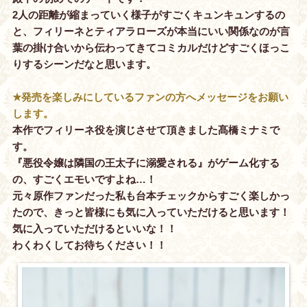
2人の距離が縮まっていく様子がすごくキュンキュンするの
と、フィリーネとティアラローズが本当にいい関係なのが言
葉の掛け合いから伝わってきてコミカルだけどすごくほっこ
りするシーンだなと思います。
★発売を楽しみにしているファンの方へメッセージをお願い
します。
本作でフィリーネ役を演じさせて頂きました髙橋ミナミで
す。
『悪役令嬢は隣国の王太子に溺愛される』がゲーム化する
の、すごくエモいですよね…！
元々原作ファンだった私も台本チェックからすごく楽しかっ
たので、きっと皆様にも気に入っていただけると思います！
気に入っていただけるといいな！！
わくわくしてお待ちください！！