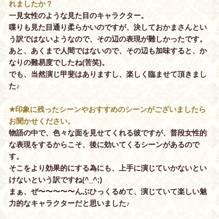
れましたか？
一見女性のような見た目のキャラクター。
喋りも見た目通り柔らかいのですが、決しておかまさんとい
う訳ではないようなので、その辺の表現が難しかったです。
あと、あくまで人間ではないので、その辺も加味すると、か
なりの難易度でしたね(苦笑)。
でも、当然演じ甲斐はありますし、楽しく臨ませて頂きまし
た♪
★印象に残ったシーンやおすすめのシーンがございましたら
お聞かせください。
物語の中で、色々な面を見せてくれる彼ですが、普段女性的
な表現をするからこそ、後に効いてくるシーンがあるので
す。
そこをより効果的にする為にも、上手に演じていかないとい
けないという訳ですね(^_^;)
まぁ、ぜ〜〜〜〜〜んぶひっくるめて、演じていて楽しい魅
力的なキャラクターだと思いました♪