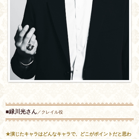
■緑川光さん
／クレイル役
★演じたキャラはどんなキャラで、どこがポイントだと思わ