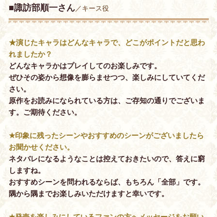
■諏訪部順一さん
／キース役
★演じたキャラはどんなキャラで、どこがポイントだと思わ
れましたか？
どんなキャラかはプレイしてのお楽しみです。
ぜひその姿から想像を膨らませつつ、楽しみにしていてくだ
さい。
原作をお読みになられている方は、ご存知の通りでございま
す。ご期待ください。
★印象に残ったシーンやおすすめのシーンがございましたら
お聞かせください。
ネタバレになるようなことは控えておきたいので、答えに窮
しますね。
おすすめシーンを問われるならば、もちろん「全部」です。
隅から隅までお楽しみいただけますと幸いです。
★発売を楽しみにしているファンの方へメッセージをお願い