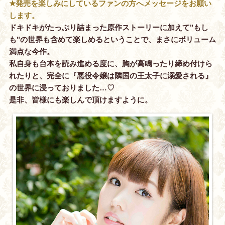
★発売を楽しみにしているファンの方へメッセージをお願い
します。
ドキドキがたっぷり詰まった原作ストーリーに加えて"もし
も"の世界も含めて楽しめるということで、まさにボリューム
満点な今作。
私自身も台本を読み進める度に、胸が高鳴ったり締め付けら
れたりと、完全に『悪役令嬢は隣国の王太子に溺愛される』
の世界に浸っておりました…♡
是非、皆様にも楽しんで頂けますように。