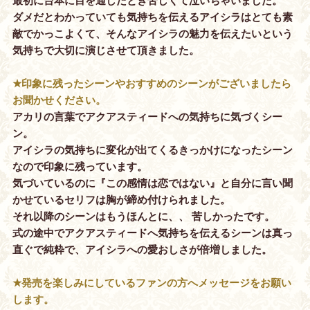
最初に台本に目を通したとき苦しくて泣いちゃいました。
ダメだとわかっていても気持ちを伝えるアイシラはとても素
敵でかっこよくて、そんなアイシラの魅力を伝えたいという
気持ちで大切に演じさせて頂きました。
★印象に残ったシーンやおすすめのシーンがございましたら
お聞かせください。
アカリの言葉でアクアスティードへの気持ちに気づくシー
ン。
アイシラの気持ちに変化が出てくるきっかけになったシーン
なので印象に残っています。
気づいているのに『この感情は恋ではない』と自分に言い聞
かせているセリフは胸が締め付けられました。
それ以降のシーンはもうほんとに、、 苦しかったです。
式の途中でアクアスティードへ気持ちを伝えるシーンは真っ
直ぐで純粋で、アイシラへの愛おしさが倍増しました。
★発売を楽しみにしているファンの方へメッセージをお願い
します。