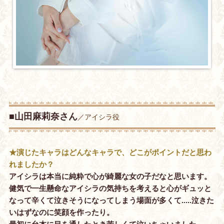
■山田麻莉奈さん
／アイシラ役
★演じたキャラはどんなキャラで、どこがポイントだと思わ
れましたか？
アイシラは本当に純粋で心が綺麗な女の子だなと思います。
健気で一生懸命なアイシラの気持ちを考えると心がギュッと
なって辛くて泣きそうになってしまう場面が多くて.....泣きた
いはずなのに笑顔を作ったり。