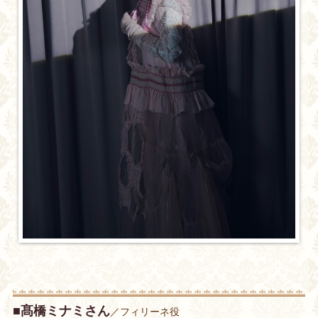
■髙橋ミナミさん
／フィリーネ役