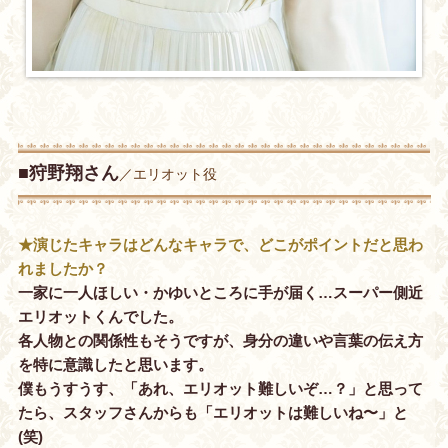
■狩野翔さん
／エリオット役
★演じたキャラはどんなキャラで、どこがポイントだと思わ
れましたか？
一家に一人ほしい・かゆいところに手が届く…スーパー側近
エリオットくんでした。
各人物との関係性もそうですが、身分の違いや言葉の伝え方
を特に意識したと思います。
僕もうすうす、「あれ、エリオット難しいぞ…？」と思って
たら、スタッフさんからも「エリオットは難しいね〜」と
(笑)