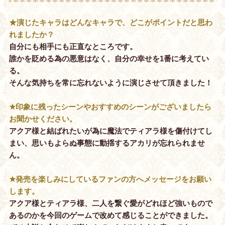
★演じたキャラはどんなキャラで、どこがポイントだと思わ
れましたか？
自分にも相手にも正直なところです。
誰かを貶める為の悪意はなく、自分の幸せを1番に考えてい
る。
そんな気持ちを常に忘れないように演じさせて頂きました！
★印象に残ったシーンやおすすめのシーンがございましたら
お聞かせください。
アクア様と結ばれたいが為に魔法でティアラ様を傷付けてし
まい、思いもよらぬ事態に動揺するアカリが忘れられませ
ん。
★発売を楽しみにしているファンの方へメッセージをお願い
します。
アクア様とティアラ様、二人を繋ぐ愛がどれほど強いもので
あるのかを今回のゲームで改めて感じることができました。