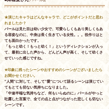
★演じたキャラはどんなキャラで、どこがポイントだと思わ
れましたか？
パールは見た目は幼い少女で、可愛らしくもあり美しくもあ
る容姿なのに、中身は長く生きている女性。。。役作りはと
ても面白かったです。
「もっと幼く！もっと幼く！」というディレクションが入っ
て、最初に出した声から、どんどん声が高く、そして幼くさ
せていった感じですね。
★印象に残ったシーンやおすすめのシーンがございましたら
お聞かせください。
”人間”に対して、そして”愛”について語るシーンは演じてい
てもとても切ない気持ちになりました。
「中途半端な気持ちなど、何もいらぬのに」パールがやっと
吐露した言葉で、全ての点と点がつながった悲しくも切ない
シーンです。